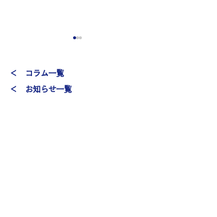
＜ コラム一覧
＜ お知らせ一覧
秋のレクリエーション
夏のレクリエー