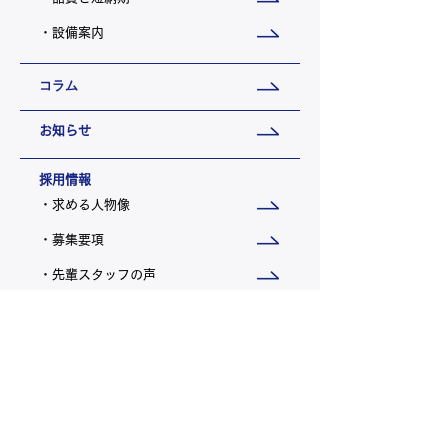
・設備案内
コラム
お知らせ
採用情報
・求める人物像
・募集要項
・先輩スタッフの声
会社概要
・トップメッセージ
・会社概要 / 沿革
・理念 / 行動指針