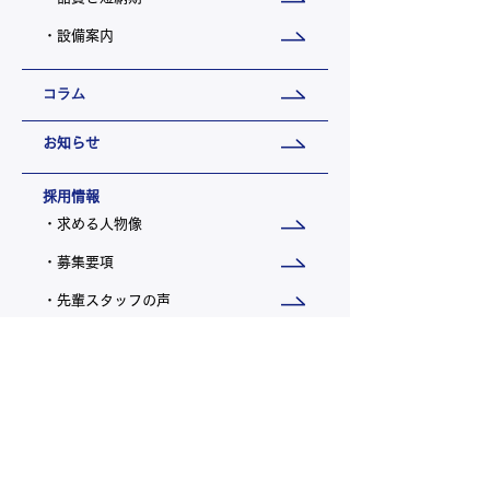
・設備案内
コラム
お知らせ
採用情報
・求める人物像
・募集要項
・先輩スタッフの声
会社概要
・トップメッセージ
・会社概要 / 沿革
・理念 / 行動指針