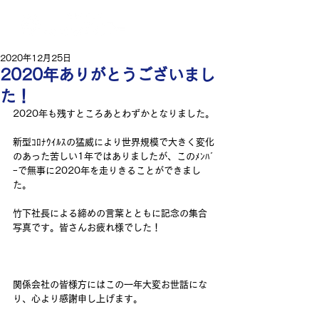
2020年12月25日
2020年ありがとうございまし
た！
2020年も残すところあとわずかとなりました。
新型ｺﾛﾅｳｲﾙｽの猛威により世界規模で大きく変化
のあった苦しい1年ではありましたが、このﾒﾝﾊﾞ
ｰで無事に2020年を走りきることができまし
た。
竹下社長による締めの言葉とともに記念の集合
写真です。皆さんお疲れ様でした！
関係会社の皆様方にはこの一年大変お世話にな
り、心より感謝申し上げます。