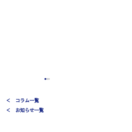
＜ コラム一覧
＜ お知らせ一覧
秋のレクリエーション
夏のレクリエー