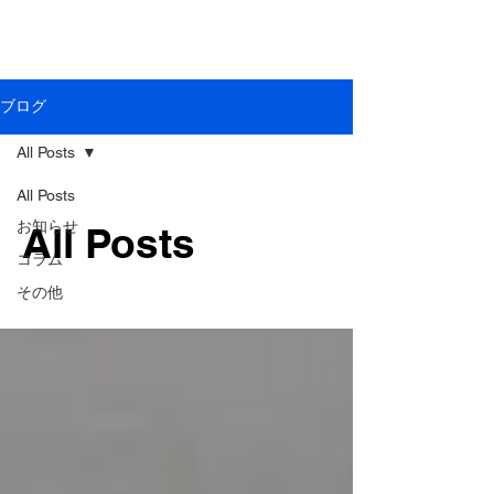
ブログ
All Posts
All Posts
お知らせ
All Posts
コラム
その他