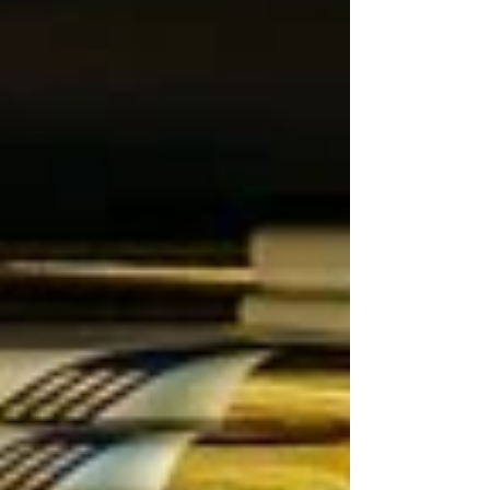
955-4833）へ ご連絡くださいますようお
願い申し上げます。 今後とも、より一層の
サービス向上に努めてまいりますので、何卒
よろしくお願い申し上げます。 株式会社ダ
イコー 東京営業所